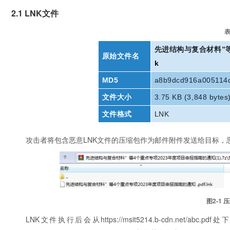
2.1 LNK文件
表
先进结构与复合材料”
原始文件名
k
MD5
a8b9dcd916a005114
文件大小
3.75 KB (3,848 bytes
文件格式
LNK
攻击者将包含恶意LNK文件的压缩包作为邮件附件发送给目标，恶
图2‑1
LNK文件执行后会从https://msit5214.b-cdn.net/abc.