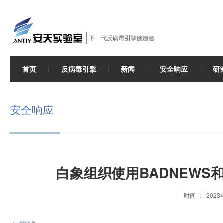
首页
反病毒引擎
新闻
安全响应
研
安全响应
白象组织使用BADNEWS
时间 ： 202