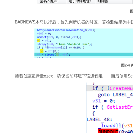
图
BADNEWS木马执行后，首先判断机器的时区。若检测结果为
图2‑
接着创建互斥量qzex，确保当前环境下该进程唯一，而后使用SetW