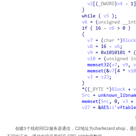
创建3个线程同C2服务器通信，C2地址为charliezard.shop，通信端口
不同的工作，通信内容采用AES-CBC-128加密数据。