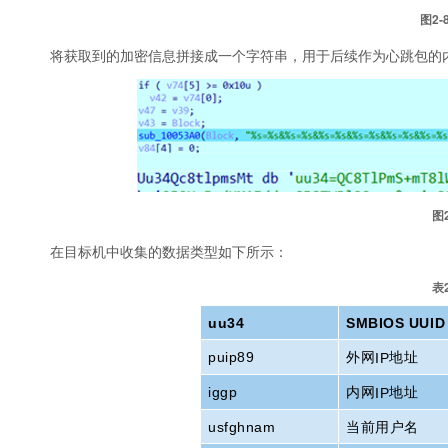
图2‑
将获取到的加密信息拼接成一个字符串，用于后续作为心跳包的
图
在目标机中收集的数据类型如下所示：
表
uu34
SMBIOS UUID
外网
地址
puip89
IP
内网
地址
iggp
IP
usfghnam
当前用户名