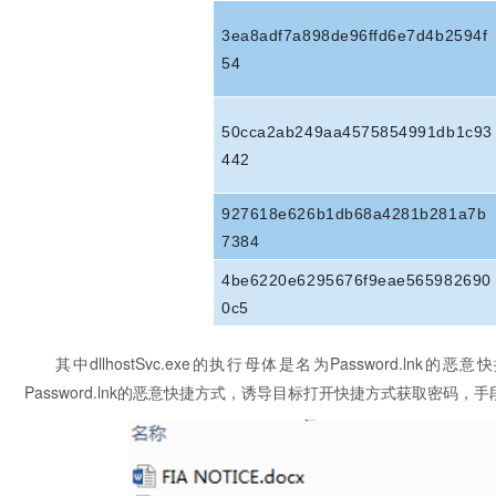
3ea8adf7a898de96ffd6e7d4b2594f
54
50cca2ab249aa4575854991db1c93
442
927618e626b1db68a4281b281a7b
7384
4be6220e6295676f9eae565982690
0c5
其中dllhostSvc.exe的执行母体是名为Password.
Password.lnk的恶意快捷方式，诱导目标打开快捷方式获取密码