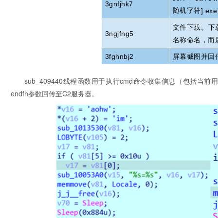
3gnfjhk7
随机字符
].exe
文件下载。下
3ngjfng5
名称命名，而
3fghnbj2
屏幕截图并回
sub_409440线程函数用于执行cmd命令收集信息（包括
endfh参数回传至C2服务器。