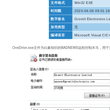
文件格式
Win32 EXE
时间戳
2023-04-06 09:01:1
数字签名
Gromit Electronics L
加壳类型
无
编译语言
Microsoft Visual C/C
OneDrive.exe文件为白象组织的BADNEWS远程控制木马，