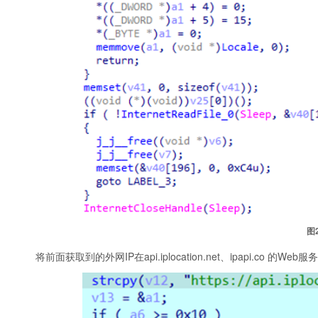
图
将前面获取到的外网IP在api.iplocation.net、ipapi.co 