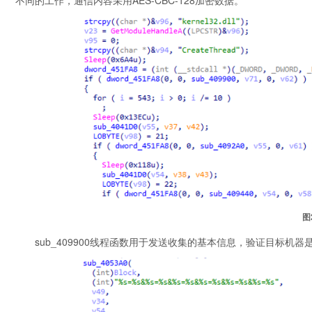
图
sub_409900线程函数用于发送收集的基本信息，验证目标机