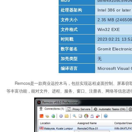
MD5
b8f649208c5f404
处理器架构
Intel 386 or late
文件大小
2.35 MB (246508
文件格式
Win32 EXE
时间戳
2023:02:21 13:5
数字签名
Gromit Electroni
加壳类型
无
编译语言
Microsoft Visual
Remcos是一款商业远控木马，包括实现远程桌面控制、屏幕
等丰富功能，能对文件、进程、服务、窗口、注册表、网络等信息进