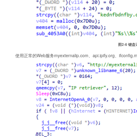
图2‑6 键盘记
使用正常的Web服务myexternalip.com、api.ipify.org、ifco