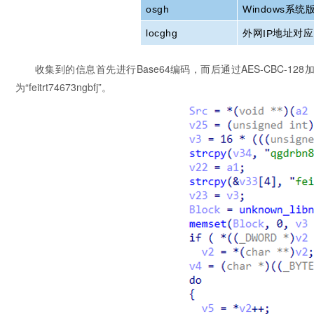
osgh
Windows
系统
外网
地址对应
locghg
IP
收集到的信息首先进行Base64编码，而后通过AES-CBC-128加密，
为“feitrt74673ngbfj”。