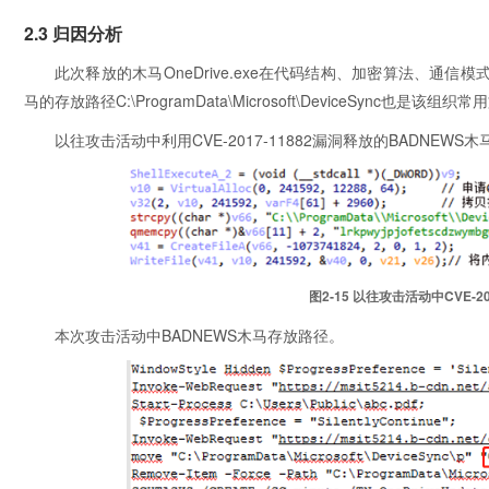
2.3 归因分析
此次释放的木马OneDrive.exe在代码结构、加密算法、通信
马的存放路径C:\ProgramData\Microsoft\DeviceSync也是该组
以往攻击活动中利用CVE-2017-11882漏洞释放的BADNEWS
图2‑15 以往攻击活动中CVE-
本次攻击活动中BADNEWS木马存放路径。