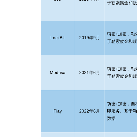
于勒索赎金和
窃密
+
加密，勒
LockBit
2019
年
9
月
于勒索赎金和
窃密
+
加密，勒
Medusa
2021
年
6
月
于勒索赎金和
窃密
+
加密，自
Play
2022
年
6
月
即服务、基于
数据