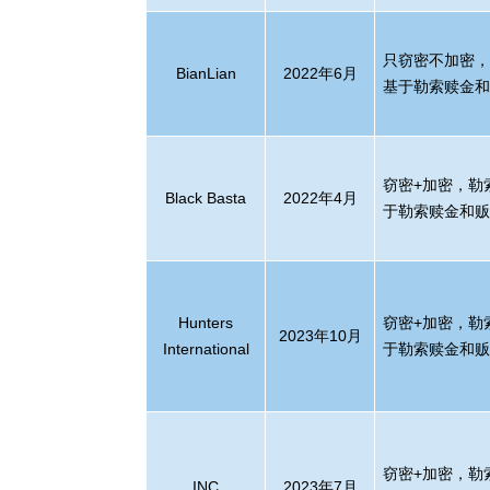
只窃密不加密
BianLian
2022
年
6
月
基于勒索赎金
窃密
+
加密，勒
Black Basta
2022
年
4
月
于勒索赎金和
Hunters
窃密
+
加密，勒
2023
年
10
月
International
于勒索赎金和
窃密
+
加密，勒
INC
2023
年
7
月