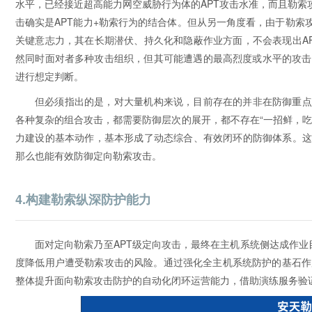
水平，已经接近超高能力网空威胁行为体的APT攻击水准，而且勒索
击确实是APT能力+勒索行为的结合体。但从另一角度看，由于勒索
关键意志力，其在长期潜伏、持久化和隐蔽作业方面，不会表现出A
然同时面对者多种攻击组织，但其可能遭遇的最高烈度或水平的攻击
进行想定判断。
但必须指出的是，对大量机构来说，目前存在的并非在防御重点
各种复杂的组合攻击，都需要防御层次的展开，都不存在“一招鲜，
力建设的基本动作，基本形成了动态综合、有效闭环的防御体系。这
那么也能有效防御定向勒索攻击。
4.构建勒索纵深防护能力
面对定向勒索乃至APT级定向攻击，最终在主机系统侧达成作业
度降低用户遭受勒索攻击的风险。通过强化全主机系统防护的基石作
整体提升面向勒索攻击防护的自动化闭环运营能力，借助演练服务验