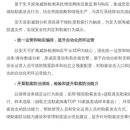
基于安天探海威胁检测系统增强网络流量监测与响应，集成恶意
感知勒索攻击行为，结合旁路阻断和情报生产，与其它系统联动完成
安天追影威胁分析系统基于细粒度勒索行为触发，为安天探海威
投递文件，实现安全性判定和勒索行为揭示。
• 统一运营和响应编排，提升自动化闭环运营
以安天可扩展威胁检测响应平台XDR为核心，强化统一运营和响
业务/身份数据分析，形成高置信和高价值告警。基于自动分析和关
安全运营人员可借助预置剧本和自定义预案配置，对勒索攻击入口和
击的自动化闭环运营能力。
• 开展勒索防治演练，检验和提升勒索防治能力
以保障业务稳定运行为前提，采用“模拟勒索攻击+选取真实勒索
计、样本选取（抽取主流勒索病毒TOP 10家族形成样本集合）、
索攻击的防治能力，帮助管理人员和安全运营人员对勒索攻击方式、
绕勒索防治能力建设和管理制度提出优化建议，提升针对勒索攻击事