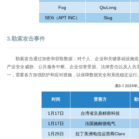
Fog
QiuLong
SEXi
（
APT INC
）
Slug
3.勒索攻击事件
勒索攻击通过加密和窃取数据，对个人、企业和关键基础设施造
产业安全威胁、公共服务中断、企业信誉受损、法律责任以及人员
一，需要各方加强防护和应对措施，以保障数据安全和系统稳定运行
表3-1 20
时间
受害方
勒
1
月
17
日
台湾省京鼎精密科技
1
月
17
日
法国施耐德电气
1
月
25
日
拉丁美洲电信运营商
Claro