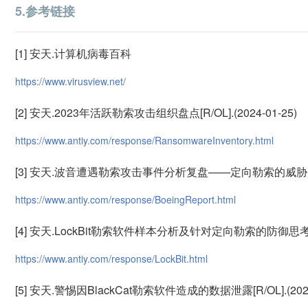
5.参考链接
[1] 安天.计算机病毒百科
https://www.virusview.net/
[2] 安天.2023年活跃勒索攻击组织盘点[R/OL].(2024-01-25)
https://www.antiy.com/response/RansomwareInventory.html
[3] 安天.波音遭遇勒索攻击事件分析复盘——定向勒索的威胁趋势分析
https://www.antiy.com/response/BoeingReport.html
[4] 安天.LockBit勒索软件样本分析及针对定向勒索的防御思考[R/OL
https://www.antiy.com/response/LockBit.html
[5] 安天.警惕因BlackCat勒索软件造成的数据泄露[R/OL].(2023