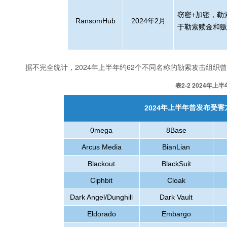
窃密
+
加密，勒
RansomHub
2024
年
2
月
于勒索赎金和
据不完全统计，2024年上半年约62个不同名称的勒索攻击组织
表2-2 2024
年上半年曾发布受害
2024
0mega
8Base
Arcus Media
BianLian
Blackout
BlackSuit
Ciphbit
Cloak
Dark Angel/Dunghill
Dark Vault
Eldorado
Embargo