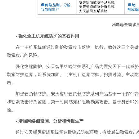
构建端/云/网
• 强化全主机系统防护的基石作用
在全主机系统侧通过防护勒索攻击落地、执行、致效这三个关键
勒索攻击的风险。
强化终端防护。安天智甲终端防护系列产品内置安天下一代威胁
勒索防护边界，即系统加固、（主机）边界防御、扫描过滤、主动防
击。
加强云负载防护。安天睿甲云负载防护系列产品基于一个探针弹
和勒索攻击行为监测，第一时间感知和阻断勒索攻击。基于身份ID
险。
• 增强网络侧监测、分析和情报生产
通过安天捕风蜜罐系统塑造欺骗式防御环境，有效感知勒索攻击