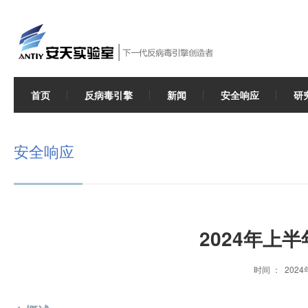
首页
反病毒引擎
新闻
安全响应
研
安全响应
2024年上
时间 ： 202