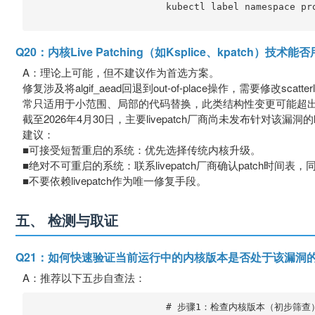
                        kubectl label namespace pr
Q20：内核Live Patching（如Ksplice、kpatch）
A：理论上可能，但不建议作为首选方案。
修复涉及将algif_aead回退到out-of-place操作，需要修改sca
常只适用于小范围、局部的代码替换，此类结构性变更可能超
截至2026年4月30日，主要livepatch厂商尚未发布针对该漏洞的liv
建议：
■可接受短暂重启的系统：优先选择传统内核升级。
■绝对不可重启的系统：联系livepatch厂商确认patch时间
■不要依赖livepatch作为唯一修复手段。
五、 检测与取证
Q21：如何快速验证当前运行中的内核版本是否处于该漏洞
A：推荐以下五步自查法：
                        # 步骤1：检查内核版本（初步筛查）