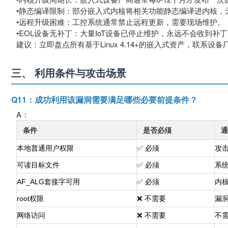
•静态编译限制：部分嵌入式内核将相关功能静态编译进内核，
•远程升级困难：工控系统通常禁止远程更新，需要现场维护。
•EOL设备无补丁：大量IoT设备已停止维护，永远不会收到补
建议：立即盘点所有基于Linux 4.14+的嵌入式资产，联
三、 利用条件与攻击场景
Q11：成功利用该漏洞需要满足哪些必要前提条件？
A：
条件
是否必须
通
本地普通用户权限
✅ 必须
攻
可读目标文件
✅ 必须
系
AF_ALG套接字可用
✅ 必须
内
root权限
❌ 不需要
漏洞
网络访问
❌ 不需要
不