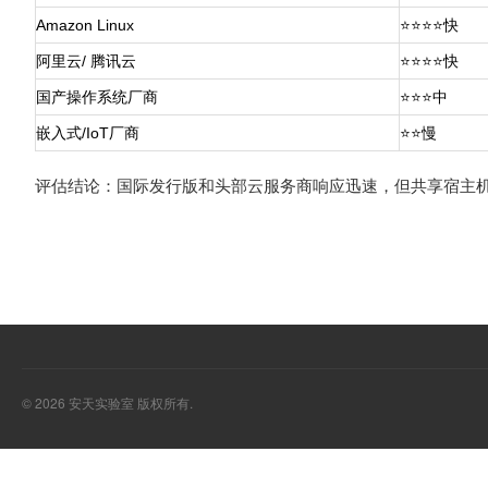
Amazon Linux
⭐⭐⭐⭐快
阿里云/ 腾讯云
⭐⭐⭐⭐快
国产操作系统厂商
⭐⭐⭐中
嵌入式/IoT厂商
⭐⭐慢
评估结论：国际发行版和头部云服务商响应迅速，但共享宿主机的
© 2026 安天实验室 版权所有.