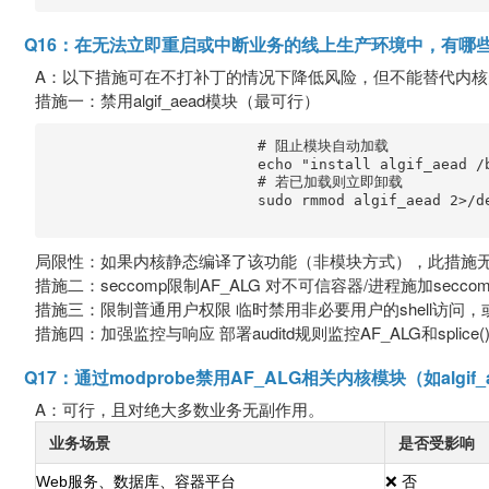
Q16：在无法立即重启或中断业务的线上生产环境中，有哪
A：以下措施可在不打补丁的情况下降低风险，但不能替代内核
措施一：禁用algif_aead模块（最可行）
                        # 阻止模块自动加载

                        echo "install algif_aead /
                        # 若已加载则立即卸载

                        sudo rmmod algif_aead 2>/de
局限性：如果内核静态编译了该功能（非模块方式），此措施无
措施二：seccomp限制AF_ALG 对不可信容器/进程施加secc
措施三：限制普通用户权限 临时禁用非必要用户的shell访问
措施四：加强监控与响应 部署auditd规则监控AF_ALG和splic
Q17：通过modprobe禁用AF_ALG相关内核模块（如alg
A：可行，且对绝大多数业务无副作用。
业务场景
是否受影响
Web服务、数据库、容器平台
❌ 否