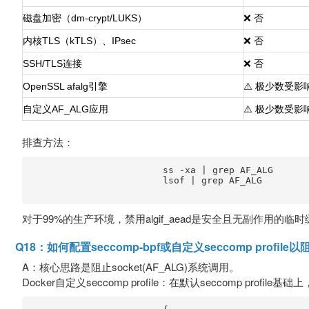
磁盘加密（dm-crypt/LUKS）
❌ 否
内核TLS（kTLS）、IPsec
❌ 否
SSH/TLS连接
❌ 否
OpenSSL afalg引擎
⚠️ 极少数受影
自定义AF_ALG应用
⚠️ 极少数受影
排查方法：
                        ss -xa | grep AF_ALG

                        lsof | grep AF_ALG

对于99%的生产环境，禁用algif_aead是安全且无副作用的临
Q18：如何配置seccomp-bpf或自定义seccomp profi
A：核心思路是阻止socket(AF_ALG)系统调用。
Docker自定义seccomp profile：在默认seccomp profil