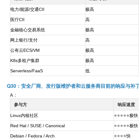
电力/能源/交通CII
极高
医疗CII
高
金融核心交易系统
极高
网上银行/支付
高
公有云ECS/VM
极高
K8s多租户集群
极高
Serverless/FaaS
低
Q30：安全厂商、发行版维护者和云服务商目前的响应与补
A：
参与方
响应速度
Linux内核社区
⭐⭐⭐⭐⭐极快
Red Hat / SUSE / Canonical
⭐⭐⭐⭐⭐极快
Debian / Fedora / Arch
⭐⭐⭐⭐快