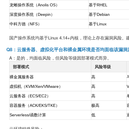
龙蜥操作系统（Anolis OS）
基于RHEL
深度操作系统（Deepin）
基于Debian
中科方德（NFS）
基于Linux
国产操作系统均基于Linux 4.14+内核，理论上存在漏洞
Q8：云服务器、虚拟化平台和裸金属环境是否均面临该漏洞
A：是的，均面临风险，但风险等级因部署模式而异。
部署模式
风险等级
裸金属服务器
高
虚拟机（KVM/Xen/VMware）
高
云服务器（ECS/EC2）
高
容器服务（ACK/EKS/TKE）
极高
Serverless/函数计算
低
云环境特殊风险：