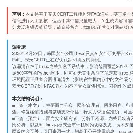
声明：
本文是基于安天CERT工程师构建FAQ清单，基于多
信息进行人工复核，但基于其中信息量较大，AI生成内容可
如发现有错误或质疑，请直接留言，我们验证后会对网站版F
编者按
2026年4月29日，韩国安全公司Theori及其AI安全研究平台Xint
Fail"。安天CERT正在密切跟踪和响应该漏洞。
该漏洞存在于Linux内核加密子系统中，影响范围覆盖2017
足800字节的Python脚本，即可在无竞争条件下稳定获取root权限
环境配置下具备容器逃逸潜力（影响宿主机内存中的文件缓存
安天CERT编制本FAQ旨在为不同受众提供精准、可操作的
本文结构说明：
■上篇（本文）：主要面向公众、网络管理者、网络用户、行
查、修复缓解措施与威胁态势评估，行文力求通俗准确，可直
■下篇（预告）：面向安全研究者、分析工程师、内核开发者
比分析，以及对Linux内核安全审计机制的战略反思，技术深
两篇内容互补，引用来源一致，均基于公开披露信息、oss-se