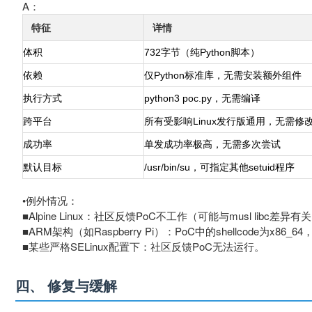
A：
特征
详情
体积
732字节（纯Python脚本）
依赖
仅Python标准库，无需安装额外组件
执行方式
python3 poc.py，无需编译
跨平台
所有受影响Linux发行版通用，无需修
成功率
单发成功率极高，无需多次尝试
默认目标
/usr/bin/su，可指定其他setuid程序
•例外情况：
■Alpine Linux：社区反馈PoC不工作（可能与musl libc差异有
■ARM架构（如Raspberry Pi）：PoC中的shellcode为x86_
■某些严格SELinux配置下：社区反馈PoC无法运行。
四、 修复与缓解