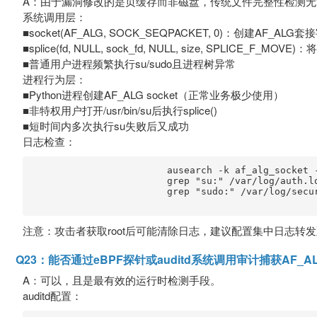
A：由于漏洞修改的是页缓存而非磁盘，传统文件完整性检测无
系统调用层：
■socket(AF_ALG, SOCK_SEQPACKET, 0)：创建AF_ALG套
■splice(fd, NULL, sock_fd, NULL, size, SPLICE_F_MO
■普通用户进程频繁执行su/sudo且进程树异常
进程行为层：
■Python进程创建AF_ALG socket（正常业务极少使用）
■非特权用户打开/usr/bin/su后执行splice()
■短时间内多次执行su失败后又成功
日志检查：
                        ausearch -k af_alg_socket -
                        grep "su:" /var/log/auth.lo
                        grep "sudo:" /var/log/secur
注意：攻击者获取root后可能清除日志，建议配置集中日志转发至
Q23：能否通过eBPF探针或auditd系统调用审计捕获AF_ALG
A：可以，且是最有效的运行时检测手段。
auditd配置：