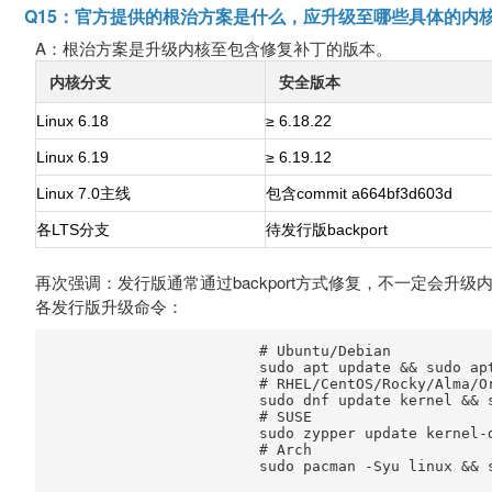
Q15：官方提供的根治方案是什么，应升级至哪些具体的内
A：根治方案是升级内核至包含修复补丁的版本。
内核分支
安全版本
Linux 6.18
≥ 6.18.22
Linux 6.19
≥ 6.19.12
Linux 7.0主线
包含commit a664bf3d603d
各LTS分支
待发行版backport
再次强调：发行版通常通过backport方式修复，不一定会
各发行版升级命令：
                        # Ubuntu/Debian

                        sudo apt update && sudo apt
                        # RHEL/CentOS/Rocky/Alma/Or
                        sudo dnf update kernel && s
                        # SUSE

                        sudo zypper update kernel-d
                        # Arch

                        sudo pacman -Syu linux && s