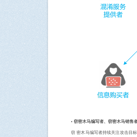
• 窃密木马编写者、窃密木马销售
窃 密木马编写者持续关注攻击目