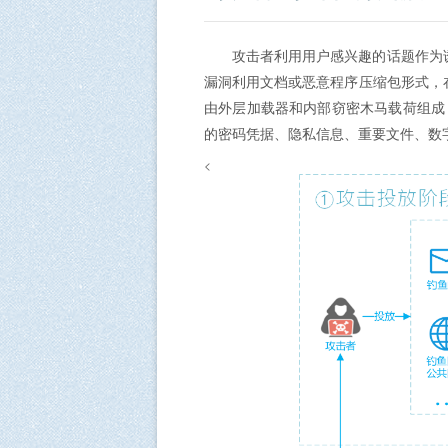
攻击者利用用户感兴趣的话题作为诱
漏洞利用文档或恶意程序压缩包形式，在
由外层加载器和内部窃密木马载荷组成
的密码凭据、隐私信息、重要文件、数
<