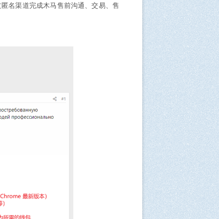
过匿名渠道完成木马售前沟通、交易、售