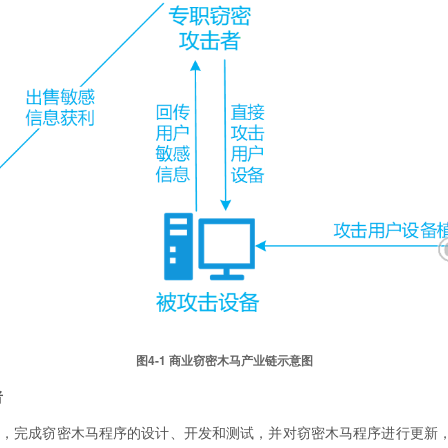
图4-1 商业窃密木马产业链示意图
者
标，完成窃密木马程序的设计、开发和测试，并对窃密木马程序进行更新