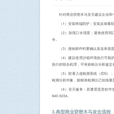
针对商业窃密木马安天建议企业和
（1）安装终端防护：安装反病毒
（2）加强口令强度：避免使用弱
令。
（3）接收邮件时要确认发送来源
（4）建议使用沙箱环境执行可疑
执行的组合机理，可有效检出分析鉴定
（5）部署入侵检测系统（IDS
检测分析对象，能精准检测出已知海量
（6）安天服务：若遭受恶意软件攻
840-9234。
3.典型商业窃密木马攻击流程