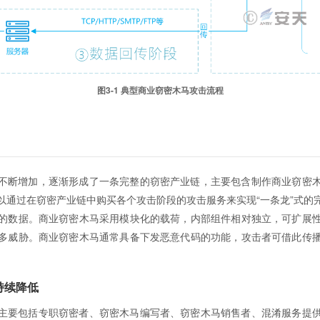
图3-1 典型商业窃密木马攻击流程
不断增加，逐渐形成了一条完整的窃密产业链，主要包含制作商业窃密
以通过在窃密产业链中购买各个攻击阶段的攻击服务来实现“一条龙”式的
的数据。商业窃密木马采用模块化的载荷，内部组件相对独立，可扩展
多威胁。商业窃密木马通常具备下发恶意代码的功能，攻击者可借此传
持续降低
主要包括专职窃密者、窃密木马编写者、窃密木马销售者、混淆服务提