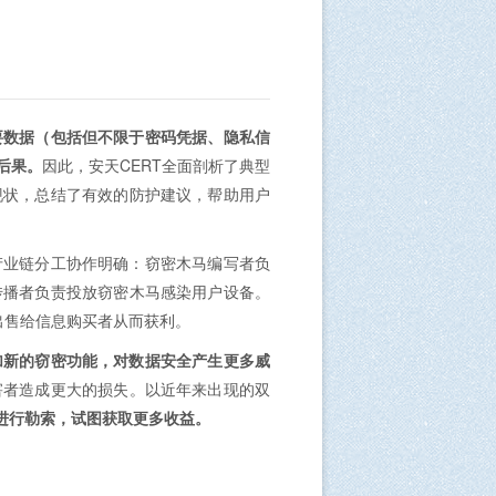
要数据（包括但不限于密码凭据、隐私信
后果。
因此，安天CERT全面剖析了典型
现状，总结了有效的防护建议，帮助用户
产业链分工协作明确：窃密木马编写者负
传播者负责投放窃密木马感染用户设备。
出售给信息购买者从而获利。
加新的窃密功能，对数据安全产生更多威
害者造成更大的损失。以近年来出现的双
进行勒索，试图获取更多收益。