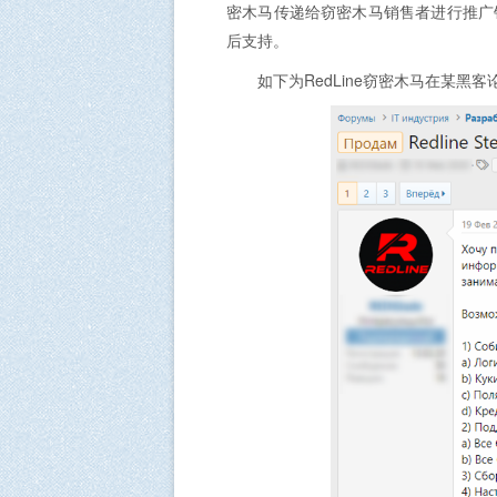
密木马传递给窃密木马销售者进行推广
后支持。
如下为RedLine窃密木马在某黑