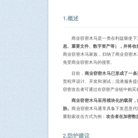
1.概述
商业窃密木马是一类在利益驱使下
息、重要文件、数字资产等），并将收
商业窃密木马家族，归纳了商业窃密木
免受商业窃密木马的侵害。
目前，
商业窃密木马已形成了一条
责程序设计、开发和测试；混淆服务提
窃密攻击者可通过在窃密产业链中购买
商业窃密木马采用模块化的载荷，
胁。
商业窃密木马通常具备下发恶意代
重勒索攻击方式为例：
攻击者在加密数
2.防护建议