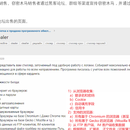
销售。窃密木马销售者通过黑客论坛、群组等渠道宣传窃密木马，并通
客论坛出售的页面。