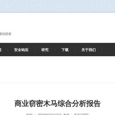
闻
安全响应
研究
下载
关于我们
商业窃密木马综合分析报告
时间 ： 2022年03月16日 来源： 安天CERT