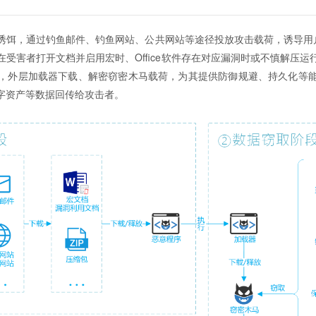
饵，通过钓鱼邮件、钓鱼网站、公共网站等途径投放攻击载荷，诱导用户下
受害者打开文档并启用宏时、Office软件存在对应漏洞时或不慎解压
，外层加载器下载、解密窃密木马载荷，为其提供防御规避、持久化等
字资产等数据回传给攻击者。