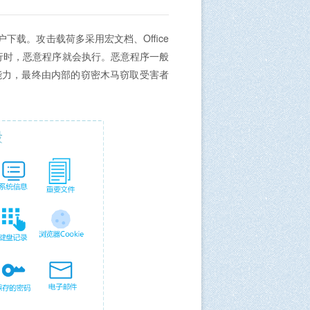
载。攻击载荷多采用宏文档、Office
运行时，恶意程序就会执行。恶意程序一般
能力，最终由内部的窃密木马窃取受害者